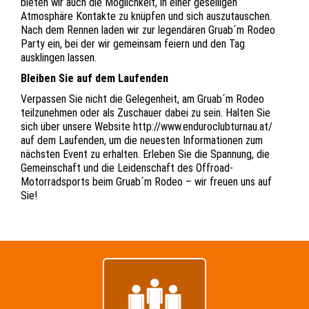
bieten wir auch die Möglichkeit, in einer geselligen
Atmosphäre Kontakte zu knüpfen und sich auszutauschen.
Nach dem Rennen laden wir zur legendären Gruab´m Rodeo
Party ein, bei der wir gemeinsam feiern und den Tag
ausklingen lassen.
Bleiben Sie auf dem Laufenden
Verpassen Sie nicht die Gelegenheit, am Gruab´m Rodeo
teilzunehmen oder als Zuschauer dabei zu sein. Halten Sie
sich über unsere Website http://www.enduroclubturnau.at/
auf dem Laufenden, um die neuesten Informationen zum
nächsten Event zu erhalten. Erleben Sie die Spannung, die
Gemeinschaft und die Leidenschaft des Offroad-
Motorradsports beim Gruab´m Rodeo – wir freuen uns auf
Sie!