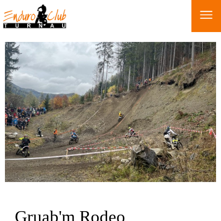
Gruab'm Rodeo