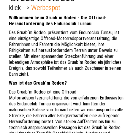
klick -->
Werbespot
Willkommen beim Gruab´m Rodeo - Die Offroad-
Herausforderung des Enduroclub Turnau
Das Gruab´m Rodeo, präsentiert vom Enduroclub Turnau, ist
eine einzigartige Offroad-Motorradsportveranstaltung, die
Fahrerinnen und Fahrern die Möglichkeit bietet, ihre
Fähigkeiten auf herausforderndem Terrain unter Beweis zu
stellen. Mit einer spannenden Streckenführung und einer
lebendigen Atmosphäre ist das Gruab´m Rodeo ein jährliches
Ereignis, das sowohl Teilnehmer als auch Zuschauer in seinen
Bann zieht.
Was ist das Gruab´m Rodeo?
Das Gruab´m Rodeo ist eine Offroad-
Motorradsportveranstaltung, die von erfahrenen Enthusiasten
des Enduroclub Turnau organisiert wird. Inmitten der
malerischen Kulisse von Turnau bieten wir eine anspruchsvolle
Strecke, die Fahrern aller Fähigkeitsstufen eine aufregende
Herausforderung bietet. Von steilen Auffahrten bis hin zu
technisch anspruchsvollen Passagen ist das Gruab´m Rodeo