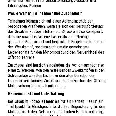
ein ultimativer Test für Geschicklichkeit, Ausdauer und
fahrerisches Können.
Was erwartet Teilnehmer und Zuschauer?
Teilnehmer können sich auf einen Adrenalinschub der
besonderen Art freuen, wenn sie sich der Herausforderung
des Gruab´m Rodeos stellen. Die Strecke ist so konzipiert,
dass sie sowohl erfahrene Fahrer als auch Neulinge
gleichermaßen fordert und begeistert. Es geht nicht nur um
den Wettkampf, sondern auch um die gemeinsame
Leidenschaft für den Motorsport und den Nervenkitzel des
Offroad-Fahrens.
Zuschauer sind herzlich eingeladen, die Action aus nächster
Nähe zu erleben. Von den mitreißenden Zweikämpfen in den
Schlüsselabschnitten bis hin zu den atemberaubenden
Fahrmanövern können Zuschauer die Faszination des Offroad-
Motorradsports hautnah miterleben.
Gemeinschaft und Unterhaltung
Das Gruab´m Rodeo ist mehr als nur ein Rennen – es ist ein
Treffpunkt für Gleichgesinnte, die ihre Begeisterung für den
Motorsport teilen. Neben der sportlichen Herausforderung